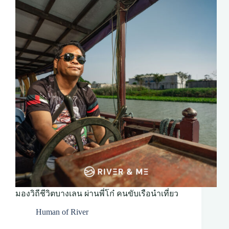
มองวิถีชีวิตบางเลน ผ่านพี่โก๋ คนขับเรือนำเที่ยว
Human of River