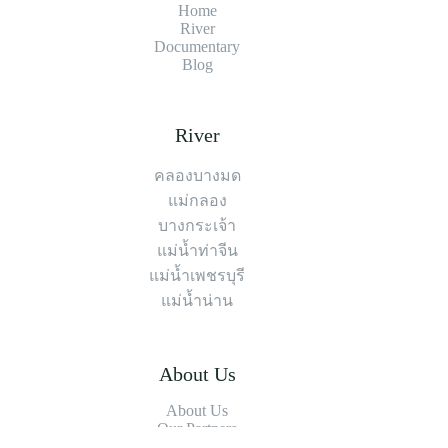
Home
River
Documentary
Blog
River
คลองบางมด
แม่กลอง
บางกระเจ้า
แม่น้ำท่าจีน
แม่น้ำเพชรบุรี
แม่น้ำน่าน
About Us
About Us
Our Partners
Copyright © 2026 River & Me - WordPress Theme by