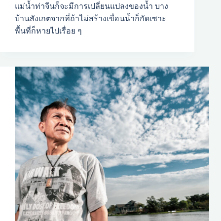
แม่น้ำท่าจีนก็จะมีการเปลี่ยนแปลงของน้ำ บาง
บ้านสังเกตจากที่ถ้าไม่สร้างเขื่อนน้ำก็กัดเซาะ
พื้นที่ก็หายไปเรื่อย ๆ