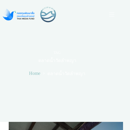
Skip
to
content
TAG
ตลาดน้ำวัดลำพญา
Home
ตลาดน้ำวัดลำพญา