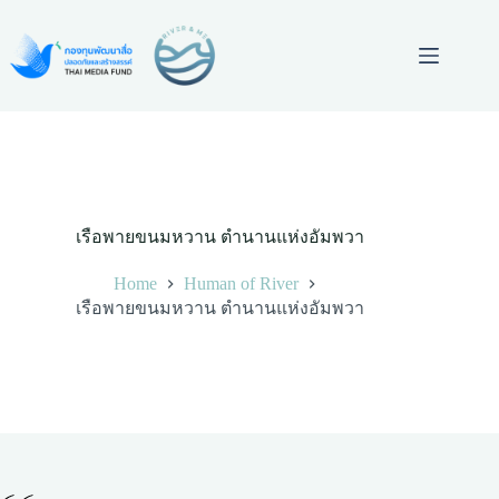
Skip
to
content
เรือพายขนมหวาน ตำนานแห่งอัมพวา
Home
Human of River
เรือพายขนมหวาน ตำนานแห่งอัมพวา