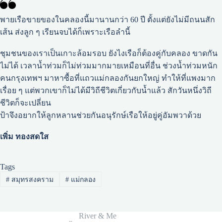
พายเรือขายของในคลองนี้มานานกว่า 60 ปี ตั้งแต่ยังไม่มีถนนสัก
เส้น ส่งลูก ๆ เรียนจบได้ก็เพราะเรือลํานี้
ชุมชนของเราเป็นเกาะล้อมรอบ ยังไงเรือก็ต้องคู่กับคลอง ขาดกัน
ไม่ได้ เวลาน้ำท่วมก็ไม่ท่วมมากมายเหมือนที่อื่น ช่วงน้ำท่วมหนัก
คนกรุงเทพฯ มาหาซื้อที่แถวแม่กลองกันยกใหญ่ ทําให้ที่แพงมาก
เรื่อย ๆ แต่พวกเขาก็ไม่ได้มีวิถีชีวิตเกี่ยวกับน้ำแล้ว สักวันหนึ่งวิถี
ชีวิตก็จะเปลี่ยน
ป้าจึงอยากให้ลูกหลานช่วยกันอนุรักษ์เรือให้อยู่คู่อัมพวาด้วย
เพิ่ม ทองสดใส
Tags
#
สมุทรสงคราม
#
แม่กลอง
River & Me